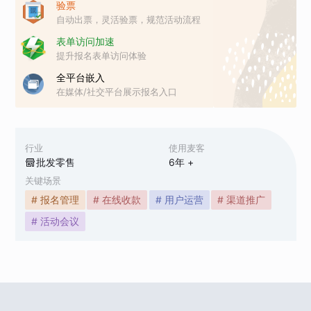
验票
自动出票，灵活验票，规范活动流程
表单访问加速
提升报名表单访问体验
全平台嵌入
在媒体/社交平台展示报名入口
行业
使用麦客
批发零售
6
年 +
关键场景
# 报名管理
# 在线收款
# 用户运营
# 渠道推广
# 活动会议