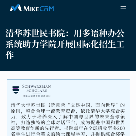
清华苏世民书院：
用多语种办公
系统助力学院开展国际化招生工
作
清华大学苏世民书院秉承“立足中国、面向世界”的
原则，整合全球一流教育资源，依托清华大学综合实
力，致力于培养深入了解中国与世界的未来全球领
袖，打造独特的全球对话平台，成为促进中国和世界
高等教育创新的先行者。书院每年在全球招收至多200
名学生进行全英文的硕士课程学习，并提供综合奖学