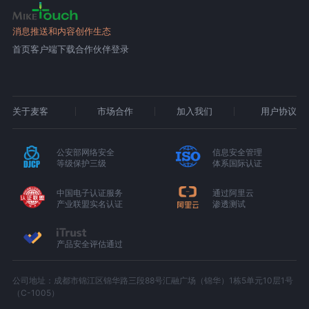
消息推送和内容创作生态
首页
客户端下载
合作伙伴登录
关于麦客
市场合作
加入我们
用户协议
公安部网络安全
信息安全管理
等级保护三级
体系国际认证
中国电子认证服务
通过阿里云
产业联盟实名认证
渗透测试
产品安全评估通过
公司地址：成都市锦江区锦华路三段88号汇融广场（锦华）1栋5单元10层1号
（C-1005）