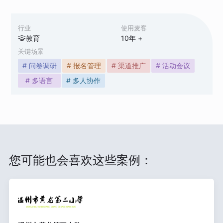
行业
使用麦客
教育
10
年 +
关键场景
# 问卷调研
# 报名管理
# 渠道推广
# 活动会议
# 多语言
# 多人协作
您可能也会喜欢这些案例：