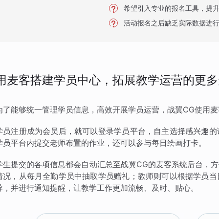
希望引入专业的报名工具，提
活动报名之后缺乏实际数据进
用麦客搭建学员中心，拓展教学运营的更多
为了能够统一管理学员信息，高效开展学员运营，战翼CG使用
学员注册成为会员后，就可以登录学员平台，自主选择感兴趣的
学员平台内提交老师布置的作业，还可以参与每日绘画打卡。
学生提交的各项信息都会自动汇总至战翼CG的麦客系统后台，
情况，从每月全勤学员中抽取学员赠礼；教师则可以根据学员当
导，并进行通知提醒，让教学工作更加流畅、及时、贴心。