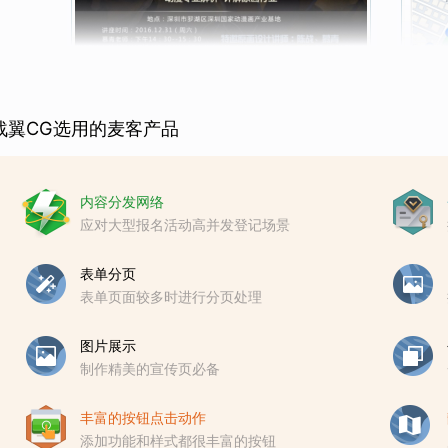
战翼CG选用的麦客产品
内容分发网络
应对大型报名活动高并发登记场景
表单分页
表单页面较多时进行分页处理
图片展示
制作精美的宣传页必备
丰富的按钮点击动作
添加功能和样式都很丰富的按钮