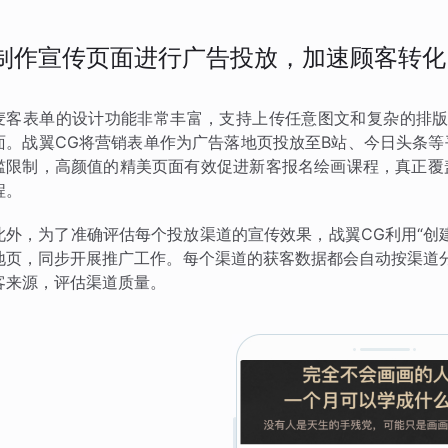
制作宣传页面进行广告投放，加速顾客转化
麦客表单的设计功能非常丰富，支持上传任意图文和复杂的排版
面。战翼CG将营销表单作为广告落地页投放至B站、今日头条
槛限制，高颜值的精美页面有效促进新客报名绘画课程，真正覆
程。
此外，为了准确评估每个投放渠道的宣传效果，战翼CG利用“创
地页，同步开展推广工作。每个渠道的获客数据都会自动按渠道
客来源，评估渠道质量。