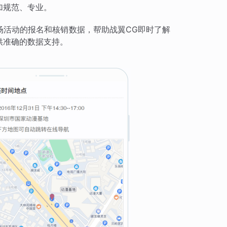
加规范、专业。
场活动的报名和核销数据，帮助战翼CG即时了解
供准确的数据支持。