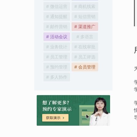
# 微信运营
# 商机线索
# 通知提醒
# 短信营销
# 邮件营销
# 渠道推广
# 活动会议
# 多语言
# 业务统计
# 在线审批
# 员工管理
# 员工评选
# 预约管理
# 会员管理
# 多人协作