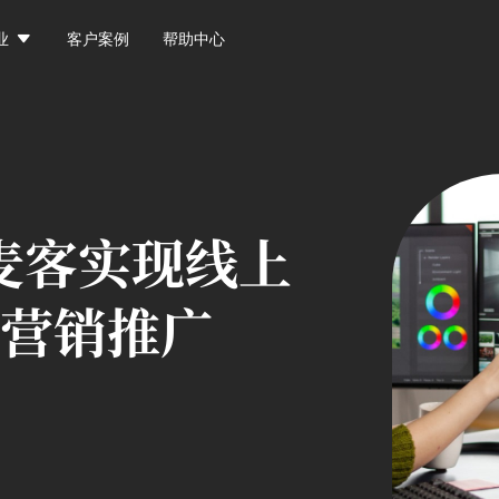

业
客户案例
帮助中心
麦客实现线上
营销推广