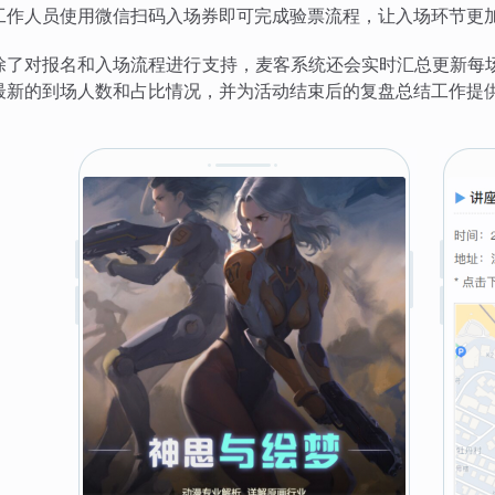
工作人员使用微信扫码入场券即可完成验票流程，让入场环节更
除了对报名和入场流程进行支持，麦客系统还会实时汇总更新每
最新的到场人数和占比情况，并为活动结束后的复盘总结工作提