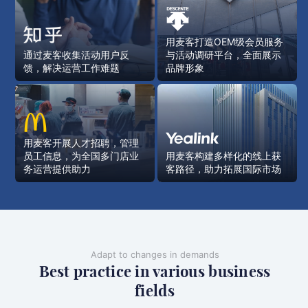
用麦客打造OEM级会员服务
通过麦客收集活动用户反
与活动调研平台，全面展示
馈，解决运营工作难题
品牌形象
用麦客开展人才招聘，管理
员工信息，为全国多门店业
用麦客构建多样化的线上获
务运营提供助力
客路径，助力拓展国际市场
Adapt to changes in demands
Best practice in various business
fields