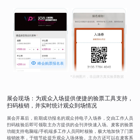

峰会购票报名表
*示例图片，非品牌方真实验票数据
展会现场：为观众入场提供便捷的验票工具支持，
扫码核销，并实时统计观众到场情况
展会开幕后，前期成功报名的观众持电子入场券，交由工作人员
扫码核验后即可领取主办方提供的会刊并快速入场。麦客的验票
功能支持电脑端/手机端多工作人员同时核验，极大地加快了门票
核销效率，于细节处提升观众入场体验。主办方还可以在麦客系