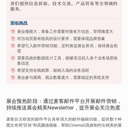
者们提供信息获取、技术交流、产品贸易等全领域的
服务。
面临挑战
展会规模大，筹备工作需要对接各方信息，管理难度大
对活动页面有较高的设计要求，需要体现品牌形象
希望引入邮件营销功能，定时推送展会资讯，保持展会热
度
需要高效的数据统计工具，能够灵活切入各个业务场景收
集信息
希望支持在线购票，核销入场的业务流程
展会参与展商、观众数量庞大，需要稳定的系统支持
展会预热阶段：通过麦客邮件平台开展邮件营销，
持续推送展会精美Newsletter，提升展会关注热度
麦客自主研发的邮件平台具有强大的邮件编辑功能，提供数十种
图文布局“区块”和高颜值模板，帮助CinemaS高效制作出精美的展