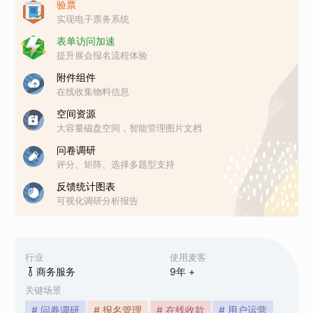
验票
实现电子票务系统
表单访问加速
提升展会报名流程体验
附件组件
在线收集物料信息
空间资源
大容量磁盘空间，智能管理图片文档
问卷调研
评分、矩阵、选择多题型支持
反馈统计图表
可视化调研分析报告
行业
使用麦客
商务服务
9
年 +
关键场景
# 问卷调研
# 报名管理
# 在线收款
# 用户运营