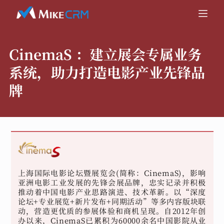
CinemaS ：
建立展会专属业务
系统，助力打造电影产业先锋品
牌
上海国际电影论坛暨展览会(简称：CinemaS)，影响
亚洲电影工业发展的先锋会展品牌，忠实记录并积极
推动着中国电影产业思路演进、技术革新。以“深度
论坛+专业展览+新片发布+同期活动”等多内容版块联
动，营造更优质的参展体验和商机呈现。自2012年创
办以来，CinemaS已累积为60000余名中国影院从业