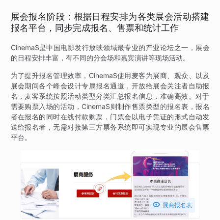
展会报名阶段：根据日程安排为各类展会活动搭建
报名平台，同步完成报名、售票和统计工作
CinemaS是中国电影发行放映领域最专业的产业论坛之一，展会
的日程安排丰富，有不同的分会场和嘉宾演讲等现场活动。
为了提升报名管理效率，CinemaS使用麦客为展商、观众、以及
展会期间各个峰会设计专属报名通道，开放给展会关注者自助报
名，麦客系统按照活动类型分类汇总报名信息，准确高效。对于
需要购票入场的活动，CinemaS则制作售票类型的报名表，报名
者在报名的同时在线付款购票，门票会以电子凭证的形式自动发
送给报名者，无需对接第三方票务系统即可实现专业的展会售票
平台。

展商报名表