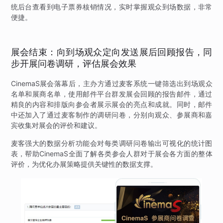
统后台查看到电子票券核销情况，实时掌握观众到场数据，非常
便捷。
展会结束：向到场观众定向发送展后回顾报告，同
步开展问卷调研，评估展会效果
CinemaS展会落幕后，主办方通过麦客系统一键筛选出到场观众
名单和展商名单，使用邮件平台群发展会回顾的报告邮件，通过
精良的内容和排版向参会者展示展会的亮点和成就。同时，邮件
中还加入了通过麦客制作的调研问卷，分别向观众、参展商和嘉
宾收集对展会的评价和建议。
麦客强大的数据分析功能会对每类调研问卷输出可视化的统计图
表，帮助CinemaS全面了解各类参会人群对于展会各方面的整体
评价，为优化办展策略提供关键性的数据支撑。