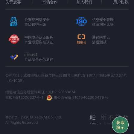
关于麦客
市场合作
加入我们
用户协议
公安部网络安全
信息安全管理
等级保护三级
体系国际认证
中国电子认证服务
通过阿里云
产业联盟实名认证
渗透测试
产品安全评估通过
公司地址：成都市锦江区锦华路三段88号汇融广场（锦华）1栋5单元10层1号
（C-1005）
增值电信业务经营许可证：京B2-20180674
京ICP备15000327号-1
川公网安备 51010402000439 号
©2012 - 2026 MikeCRM Co., Ltd.
All Rights Reserved.