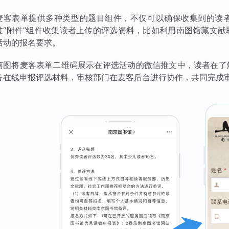
麦客表单提供多种类型的题目组件，不仅可以确保收集到的读
过“附件”组件收集读者上传的评选资料，比如利用南图馆藏文
活动的报名要求。
南图将麦客表单二维码展示在评选活动的微信推文中，读者在了
备在线申报评选材料，审核部门在麦客后台进行协作，共同完成