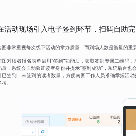
在活动现场引入电子签到环节，扫码自助完
南图非常重视每次线下活动的举办质量，而到场人数是衡量的重
南图对读者报名表单启用“签到”功能后，获取签到专属二维码
码后，系统会自动验证读者身份并提示“签到成功”，系统后台也
计已签到、未签到的读者数量，方便南图工作人员准确掌握活动
参考。