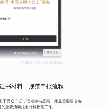
签到示例
* 示例图片，非品牌方真实统计数据
证书材料，规范申报流程
，由于受众广泛，读者参与度高，并且需要提交各
度的重要活动报名材料收集工作。