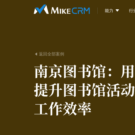

能力
行
返回全部案例

南京图书馆：
用
提升图书馆活动
工作效率