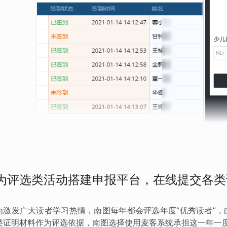
为评选类活动搭建申报平台，在线提交各类
为激发广大读者学习热情，南图每年都会评选年度“优秀读者”
类证明材料作为评选依据，南图选择使用麦客系统承担这一年一