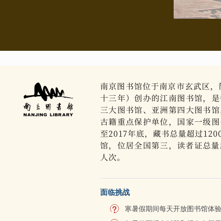
南京图书馆位于南京市玄武区，简
十三年）创办的江南图书馆，是
三大图书馆、亚洲第四大图书馆
古籍重点保护单位，国家一级图
至2017年底，藏书总量超过12
馆，位居全国第三，读者证总量超
人次。
面临挑战
寒暑假期间每天开放图书馆体