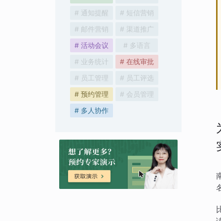
# 通知提醒
# 短信营销
# 邮件营销
# 渠道推广
# 活动会议
# 多语言
# 业务统计
# 在线审批
# 员工管理
# 员工评选
# 预约管理
# 会员管理
# 多人协作