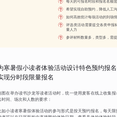
每天的可报名时段和报名名额
希望实现自助预约，降低人工
如何高效统计每场活动的到场
评选类活动需要提交各类申报
量人力
参评材料数量多，类型多，需
为寒暑假小读者体验活动设计特色预约报名
实现分时段限量报名
南图在举办读书沙龙等读者活动时，统一使用麦客在线上收集报
名时间、场次和人数的要求：
比如小读者寒暑假体验活动的参与形式是按天预约报名，每天限