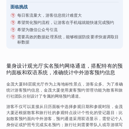
面临挑战
每日客流量大，游客信息统计难度大
希望简化预约流程，让游客在手机端就能快速完成预约
希望为微信公众号引流
需要高效的数据处理系统，能够根据防疫要求快速调取目
标数据
量身设计观光厅实名预约网络通道，搭配特有的预
约面板和双语系统，准确统计中外游客预约信息
金茂大厦88层观光厅作为上海地标性景点，游客众多。为了准确
统计游客预约信息，金茂大厦使用麦客预约管理功能为散客和旅
行社团队分别设计了专属的网络预约通道。
游客不仅可以直接从日历面板中选择参观日期和参观时段，金茂
大厦还根据散客和旅行社的参观特点设计个性化的登记题目：比
如散客预约面向中外游客，预约通道采用双语显示，需登记个人
身份证或护照号完成实名预约；旅行社则需要带队人或导游填写