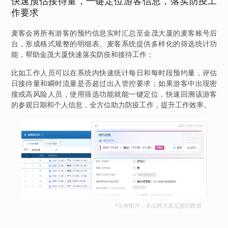
快速预估接待量，一键定位游客信息，落实防疫工
作要求
麦客会将所有游客的预约信息实时汇总至金茂大厦的麦客账号后
台，形成格式规整的明细表。麦客系统提供多样化的筛选统计功
能，帮助金茂大厦快速落实防疫和接待工作：
比如工作人员可以在系统内快速统计每日和每时段预约量，评估
日接待量和瞬时流量是否超过出入管控要求；如果游客中出现密
接或高风险人员，使用筛选功能就能一键定位，快速回溯该游客
的参观日期和个人信息，全方位助力防疫工作，提升工作效率。
*示例图片，非品牌方真实预约数据