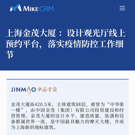
上海金茂大厦 ：
设计观光厅线上
预约平台，落实疫情防控工作细
节
金茂大厦高420.5米，主体建筑88层，被誉为“中华第
一楼”，由中国金茂（集团）有限公司投资建设和经
营管理。金茂大厦的设计水平、建造质量、装潢和设
备都属世界一流，是中国最具魅力的摩天大楼，并成
为上海新的地标建筑。