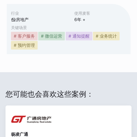
行业
使用麦客
房地产
6
年 +
关键场景
# 客户服务
# 微信运营
# 通知提醒
# 业务统计
# 预约管理
您可能也会喜欢这些案例：
杨凌广通