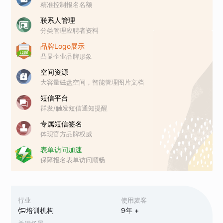
精准控制报名名额
联系人管理
分类管理应聘者资料
品牌Logo展示
凸显企业品牌形象
空间资源
大容量磁盘空间，智能管理图片文档
短信平台
群发/触发短信通知提醒
专属短信签名
体现官方品牌权威
表单访问加速
保障报名表单访问顺畅
行业
使用麦客
培训机构
9
年 +