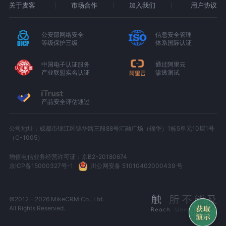
关于麦客
市场合作
加入我们
用户协议
公安部网络安全
信息安全管理
等级保护三级
体系国际认证
中国电子认证服务
通过阿里云
产业联盟实名认证
渗透测试
产品安全评估通过
公司地址：成都市锦江区锦华路三段88号汇融广场（锦华）1栋5单元10层1号
（C-1005）
增值电信业务经营许可证：京B2-20180674
京ICP备15000327号-1
川公网安备 51010402000439 号
©2012 - 2026 MikeCRM Co., Ltd.
All Rights Reserved.