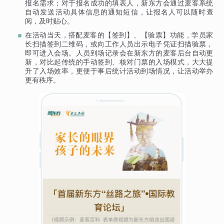
报名需求；对于报名成功的填表人，新东方会通过麦客系统
自动发送活动具体信息的通知短信，让报名人可以随时查
阅，及时贴心。
在活动当天，搭配麦客的【签到】、【验票】功能，学员家
长扫描签到二维码，或向工作人员出示电子凭证扫描验票，
即可进入会场。人员到场记录会在新东方的麦客后台自动更
新，对比起传统的手动签到、核对门票的入场模式，大大提
升了入场效率，更便于事后统计活动到场情况，让活动举办
更有秩序。